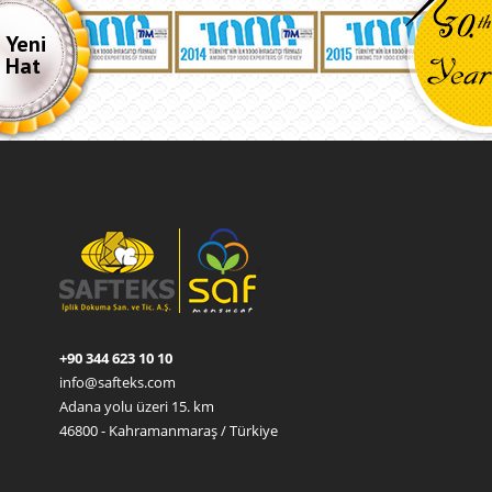
Yeni
Hat
+90 344 623 10 10
info@safteks.com
Adana yolu üzeri 15. km
46800 - Kahramanmaraş / Türkiye