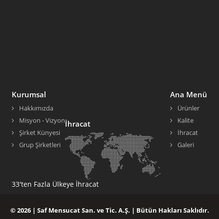
Kurumsal
Ana Menü
Hakkımızda
Ürünler
Misyon - Vizyon
Kalite
İhracat
Şirket Künyesi
İhracat
Grup Şirketleri
Galeri
33'ten Fazla Ülkeye İhracat
© 2026 |
Saf Mensucat San. ve Tic. A.Ş.
| Bütün Hakları Saklıdır.