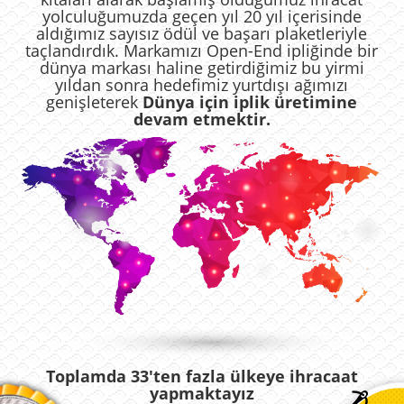
yolculuğumuzda geçen yıl 20 yıl içerisinde
aldığımız sayısız ödül ve başarı plaketleriyle
taçlandırdık. Markamızı Open-End ipliğinde bir
dünya markası haline getirdiğimiz bu yirmi
yıldan sonra hedefimiz yurtdışı ağımızı
genişleterek
Dünya için iplik üretimine
devam etmektir.
Toplamda 33'ten fazla ülkeye ihracaat
yapmaktayız