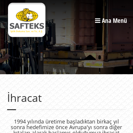
Ana Menü
İhracat
1994 yılında üretime başladıktan birkaç yıl
sonra hedefimize önce Avrupa'yı sonra diğer
kıtaları alarak başlamış olduğumuz ihracat